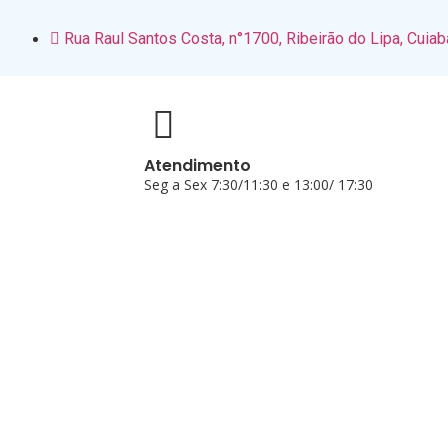
Rua Raul Santos Costa, n°1700, Ribeirão do Lipa, Cui
Atendimento
Seg a Sex 7:30/11:30 e 13:00/ 17:30
PÁGINA INICIAL
QUEM SOMOS
COMPLIANCE
NOSSAS O