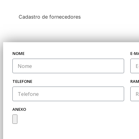
Cadastro de fornecedores
NOME
E-M
TELEFONE
RA
ANEXO